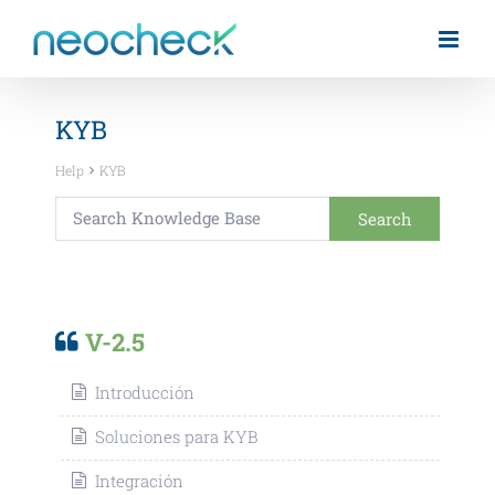
Saltar
al
contenido
KYB
Help
KYB
V-2.5
Introducción
Soluciones para KYB
Integración