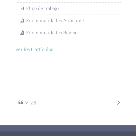
Flujo de trabajo
Funcionalidades Aplicante
Funcionalidades Revisor
Ver los 6 artículos
V-2.5